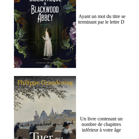
Ayant un mot du titre se
terminant par le lettre D
Un livre contenant un
nombre de chapitres
inférieur à votre âge