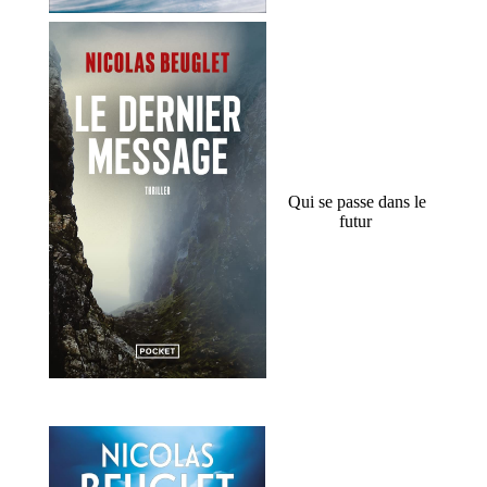
Qui se passe dans le
futur