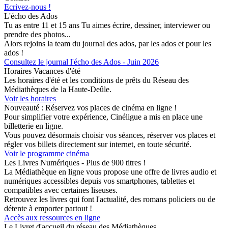
Ecrivez-nous !
L'écho des Ados
Tu as entre 11 et 15 ans Tu aimes écrire, dessiner, interviewer ou
prendre des photos...
Alors rejoins la team du journal des ados, par les ados et pour les
ados !
Consultez le journal l'écho des Ados - Juin 2026
Horaires Vacances d'été
Les horaires d'été et les conditions de prêts du Réseau des
Médiathèques de la Haute-Deûle.
Voir les horaires
Nouveauté : Réservez vos places de cinéma en ligne !
Pour simplifier votre expérience, Cinéligue a mis en place une
billetterie en ligne.
Vous pouvez désormais choisir vos séances, réserver vos places et
régler vos billets directement sur internet, en toute sécurité.
Voir le programme cinéma
Les Livres Numériques - Plus de 900 titres !
La Médiathèque en ligne vous propose une offre de livres audio et
numériques accessibles depuis vos smartphones, tablettes et
compatibles avec certaines liseuses.
Retrouvez les livres qui font l'actualité, des romans policiers ou de
détente à emporter partout !
Accès aux ressources en ligne
Le Livret d'accueil du réseau des Médiathèques