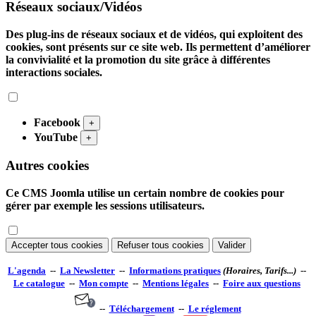
Réseaux sociaux/Vidéos
Des plug-ins de réseaux sociaux et de vidéos, qui exploitent des
cookies, sont présents sur ce site web. Ils permettent d’améliorer
la convivialité et la promotion du site grâce à différentes
interactions sociales.
Facebook
+
YouTube
+
Autres cookies
Ce CMS Joomla utilise un certain nombre de cookies pour
gérer par exemple les sessions utilisateurs.
Accepter tous cookies
Refuser tous cookies
Valider
L'agenda
--
La Newsletter
--
Informations pratiques
(Horaires, Tarifs...)
--
Le catalogue
--
Mon compte
--
Mentions légales
--
Foire aux questions
--
Téléchargement
--
Le réglement