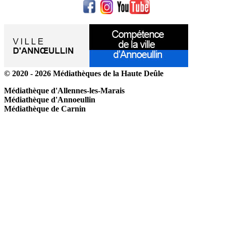
© 2020 - 2026 Médiathèques de la Haute Deûle
Médiathèque d'Allennes-les-Marais
Médiathèque d'Annoeullin
Médiathèque de Carnin