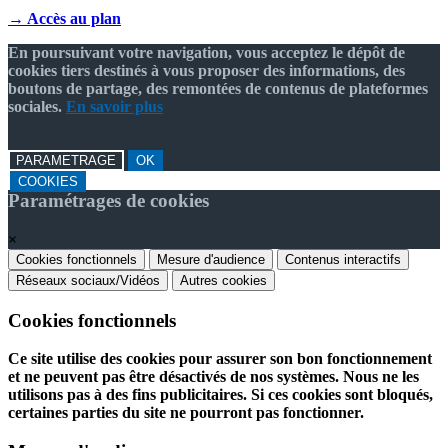
→ Accès au plan
En poursuivant votre navigation, vous acceptez le dépôt de
cookies tiers destinés à vous proposer des informations, des
boutons de partage, des remontées de contenus de plateformes
sociales.
En savoir plus
PARAMETRAGE
OK
COOKIES
Paramétrages de cookies
×
Cookies fonctionnels
Mesure d'audience
Contenus interactifs
Réseaux sociaux/Vidéos
Autres cookies
Cookies fonctionnels
Ce site utilise des cookies pour assurer son bon fonctionnement
et ne peuvent pas être désactivés de nos systèmes. Nous ne les
utilisons pas à des fins publicitaires. Si ces cookies sont bloqués,
certaines parties du site ne pourront pas fonctionner.