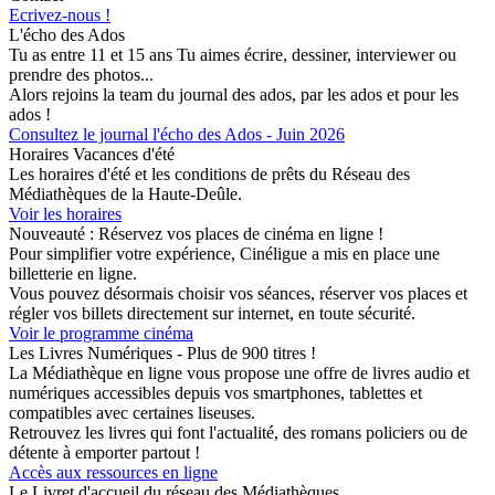
Ecrivez-nous !
L'écho des Ados
Tu as entre 11 et 15 ans Tu aimes écrire, dessiner, interviewer ou
prendre des photos...
Alors rejoins la team du journal des ados, par les ados et pour les
ados !
Consultez le journal l'écho des Ados - Juin 2026
Horaires Vacances d'été
Les horaires d'été et les conditions de prêts du Réseau des
Médiathèques de la Haute-Deûle.
Voir les horaires
Nouveauté : Réservez vos places de cinéma en ligne !
Pour simplifier votre expérience, Cinéligue a mis en place une
billetterie en ligne.
Vous pouvez désormais choisir vos séances, réserver vos places et
régler vos billets directement sur internet, en toute sécurité.
Voir le programme cinéma
Les Livres Numériques - Plus de 900 titres !
La Médiathèque en ligne vous propose une offre de livres audio et
numériques accessibles depuis vos smartphones, tablettes et
compatibles avec certaines liseuses.
Retrouvez les livres qui font l'actualité, des romans policiers ou de
détente à emporter partout !
Accès aux ressources en ligne
Le Livret d'accueil du réseau des Médiathèques