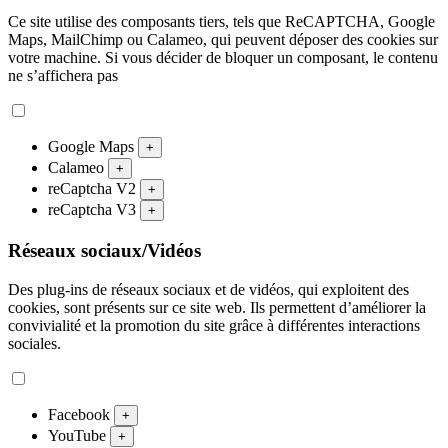
Ce site utilise des composants tiers, tels que ReCAPTCHA, Google
Maps, MailChimp ou Calameo, qui peuvent déposer des cookies sur
votre machine. Si vous décider de bloquer un composant, le contenu
ne s’affichera pas
Google Maps
+
Calameo
+
reCaptcha V2
+
reCaptcha V3
+
Réseaux sociaux/Vidéos
Des plug-ins de réseaux sociaux et de vidéos, qui exploitent des
cookies, sont présents sur ce site web. Ils permettent d’améliorer la
convivialité et la promotion du site grâce à différentes interactions
sociales.
Facebook
+
YouTube
+