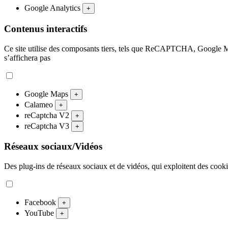
Google Analytics
+
Contenus interactifs
Ce site utilise des composants tiers, tels que ReCAPTCHA, Google M
s’affichera pas
Google Maps
+
Calameo
+
reCaptcha V2
+
reCaptcha V3
+
Réseaux sociaux/Vidéos
Des plug-ins de réseaux sociaux et de vidéos, qui exploitent des cookies
Facebook
+
YouTube
+