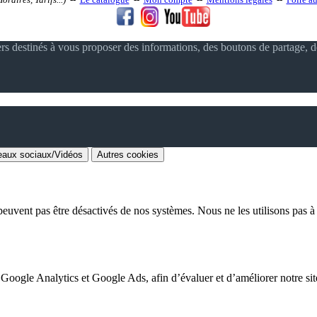
ers destinés à vous proposer des informations, des boutons de partage, 
aux sociaux/Vidéos
Autres cookies
euvent pas être désactivés de nos systèmes. Nous ne les utilisons pas à d
 Google Analytics et Google Ads, afin d’évaluer et d’améliorer notre site