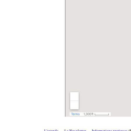
L'agenda
--
La Newsletter
--
Informations pratiques
(