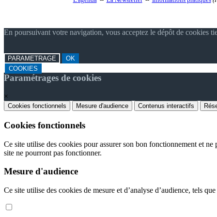
En poursuivant votre navigation, vous acceptez le dépôt de cookies ti
PARAMETRAGE
OK
COOKIES
Paramétrages de cookies
×
Cookies fonctionnels
Mesure d'audience
Contenus interactifs
Rése
Cookies fonctionnels
Ce site utilise des cookies pour assurer son bon fonctionnement et ne p
site ne pourront pas fonctionner.
Mesure d'audience
Ce site utilise des cookies de mesure et d’analyse d’audience, tels que