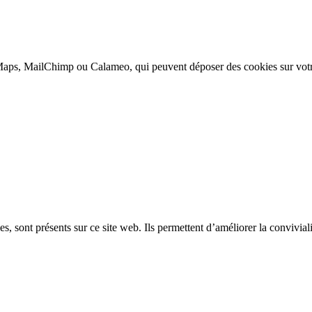
aps, MailChimp ou Calameo, qui peuvent déposer des cookies sur votr
, sont présents sur ce site web. Ils permettent d’améliorer la convivialit