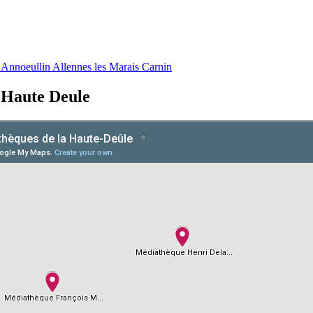
Annoeullin Allennes les Marais Carnin
 Haute Deule