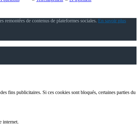
des remontées de contenus de plateformes sociales.
En savoir plus
es fins publicitaires. Si ces cookies sont bloqués, certaines parties du
 internet.